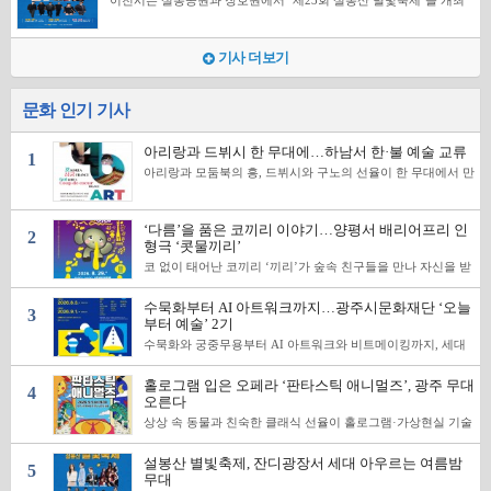
이천시는 설봉공원과 장호원에서 ‘제23회 설봉산 별빛축제’를 개최
에게 새로운 예술 경험을 제공하고 K-문화예술의 매력을 널리 알리는
영된다. 전통 회화와 무용, 음악뿐 아니라 인공지능을 활용한 디지털
판타지 오페라 콘서트다. 관객에게 익숙한 클래식 음악을 작품의 이
시간을 전할 예정이다. 이번 작품은 문화체육관광부가 후원하고 예술
한다. 축제는 야외대공연장 재건립에 따라 공연장을 옮겨 지난 1일 막
계기가 되길 기대한다”고 밝혔다. 공연에 관한 자세한 내용은 하남문
창작까지 한 과정에 담아 시민들이 각자의 관심에 따라 예술을 선택
야기와 분위기에 맞춰 새롭게 해석해, 환상의 세계를 여행하는 듯한
경영지원센터가 주관하는 ‘공연예술 지역유통지원사업’ 선정작이다.
을 올렸으며, 광복절인 15일을 제외하고 오는 8일과 22일까지 지역
화재단 홈페이지에서 확인할 수 있다.
하고 경험할 수 있도록 했다. 어린이 강좌는 ‘우리는 코딩예술가’, ‘미
무대를 선보인다. 공연에는 국내에서 활동하는 성우와 성악가, 발레
작품성과 예술성을 인정받아 전국 주요 공연장에서 가족 관객과 만나
예술인과 인기 가수가 함께하는 무대로 이어진다. 지난 1일 설봉공원
술로 마음껏’, ‘작은 화가의 명화드로잉’, ‘비트메이커’ 등으로 마련됐
무용수들이 함께한다. 군포 프라임 필하모닉 오케스트라가 연주를 맡
고 있다. 공연을 제작한 창작집단 인사리는 일상의 작은 이야기에서
기사 더보기
잔디광장에서 열린 개막 공연에는 김용빈과 HYNN, 김동명, 그룹 빌
다. 그림과 코딩, 음악 창작을 직접 체험하며 어린이의 표현력과 창의
아 음악과 연기, 무용이 어우러지는 입체적인 무대를 완성한다. 홀로
출발해 어린이와 가족이 함께 공감할 수 있는 작품을 선보여 왔다. 오
리가 출연했다. 오는 8일에는 YB와 규빈이 같은 장소에서 무대에 오
성을 키우는 데 초점을 맞췄다. 광주하남교육지원청과 협업한 예술공
그램과 가상현실 등 멀티미디어 기술을 접목한 연출도 눈길을 끈다.
브제와 신체극을 결합한 공연 언어를 바탕으로 관객과 호흡하는 가족
른다. 22일 장호원 복숭아축제 특설무대에서는 박서진과 하이량이 마
유학교 ‘비트메이커’도 연속 운영한다. 학교 교육과정에서 접하기 어
상상 속 동물과 판타지 공간을 시각적으로 구현해 음악 감상에 중심
극을 꾸준히 창작하고 있다. 박신선 양평문화재단 이사장은 “‘콧물끼
지막 공연을 장식한다. 세 차례 공연은 모두 오후 7시 30분부터 진행
려운 실습형 문화예술교육을 제공하고, 지역 교육기관과의 협력 기반
문화 인기 기사
을 둔 전통적인 오페라 콘서트와 다른 볼거리를 제공할 예정이다. 이
리’는 서로의 다름을 이해하고 존중하는 과정을 따뜻한 시선으로 담
된다. 초청 가수 공연에 앞서 지역 예술인들의 무대도 축제의 흐름을
을 이어가기 위해서다. 광주시문화재단 관계자는 “예술아카데미 ‘오
번 공연은 문화체육관광부 산하 예술경영센터의 ‘2026 공연예술 지
아낸 작품”이라며 “더 많은 관객이 문화예술을 함께 향유하고 어린이
잇는다. 축제 기간에는 이천무용협회 공연을 비롯해 클래식 앙상블과
늘부터 예술’을 통해 시민들이 일상 속에서 예술을 보다 가까이 경험
역유통 지원사업’ 공모에 선정된 작품이다. 지역 관객이 완성도 높은
와 가족 모두에게 공감과 감동을 전하는 시간이 되기를 기대한다”고
타악 퍼포먼스, 라이브 밴드, 힙합댄스, 성악, 창작무용, 뮤지컬 갈라,
하길 바란다”며 “꾸준한 운영과 내실 있는 프로그램을 통해 지역을
아리랑과 드뷔시 한 무대에…하남서 한·불 예술 교류
공연예술을 가까운 곳에서 접할 기회를 넓히고, 오페라를 어렵게 느
말했다. 공연은 24개월 이상 관람할 수 있으며 러닝타임은 55분이다.
1
팝스오케스트라와 합창 등 여러 장르가 펼쳐진다. 대중가수 중심의
대표하는 문화예술교육 프로그램으로 자리매김해 나가겠다”고 말했
끼는 관객에게 보다 친숙한 방식으로 다가가기 위해 마련됐다. 광주
관람료는 전석 1만원으로, 양평군민은 50%, 예술인패스 소지자는
공연에 지역 예술인들의 무대를 더해 세대와 장르의 폭을 넓혔다. 올
아리랑과 모둠북의 흥, 드뷔시와 구노의 선율이 한 무대에서 만
다. 수강 신청은 광주시문화재단 홈페이지에서 할 수 있으며, 자세한
시문화재단은 이야기와 영상, 음악을 결합한 이번 공연이 오페라에
30% 할인받을 수 있다. 예매는 오는 28일까지 인터파크 티켓(1544-
해 가장 큰 변화는 공연 장소다. 기존 설봉공원 야외대공연장이 재건
난다. 하남문화재단은 한·불수교 140주년을 기념해 오는 13일
내용은 광주시문화재단(1522-0338)으로 문의하면 된다.
대한 심리적 장벽을 낮추고 가족 단위 관람객이 클래식 공연을 편안
1555)에서 진행하며, 자세한 내용은 양평문화재단 홈페이지에서 확
립에 들어가면서 1일과 8일 공연은 인근 잔디광장으로 자리를 옮겼
하남문화예술회관 대극장에서 한국 전통예술과 프랑스 클래식
하게 접하는 계기가 될 것으로 기대하고 있다. 공연은 만 4세 이상 관
인할 수 있다.
다. 이천시는 재건립을 통해 공연장의 안전과 편의를 높이고 시민의
음악을 결합한 ‘갓 KOREA 심쿵 FRANCE ART FESTIVAL’을
람할 수 있으며 관람료는 전석 2만 원이다. 예매와 자세한 내용은 광
문화향유 기회를 확대할 계획이다. 고정 객석 없이 가족과 친구, 연인
‘다름’을 품은 코끼리 이야기…양평서 배리어프리 인
개최한다. 이번 공연은 양국이 이어온 문화교류의 의미를 되새
2
주시문화재단 홈페이지에서 확인할 수 있으며, 관련 문의는 재단으로
이 잔디 위에 앉아 자연 속에서 공연을 감상하는 방식으로 운영되는
기고, 서로 다른 예술적 감성과 아름다움을 한자리에서 경험할
형극 ‘콧물끼리’
하면 된다.
만큼, 이천시는 관람객들이 보다 편안하게 축제를 즐길 수 있도록 개
수 있도록 기획한 국제교류형 융합 무대다. 공연은 한국의 전통
코 없이 태어난 코끼리 ‘끼리’가 숲속 친구들을 만나 자신을 받
인 돗자리를 준비해 달라고 당부했다. 무대와 객석을 분리한 기존 공
과 흥을 담은 1부 ‘갓 KOREA’와 프랑스 특유의 낭만적 감성을
아들이고 서로의 다름을 이해하는 성장 이야기가 양평 무대에
연장과 달리 잔디광장 전체가 열린 문화공간으로 활용되면서 관람객
풀어낸 2부 ‘심쿵 France’로 나뉜다. 1부에서는 아리랑을 비롯
오른다. 양평문화재단은 2026 시즌레퍼토리 ‘양평공감’의 다
들은 한여름 밤의 정취와 공연을 함께 즐길 수 있다. 지역축제의 역할
해 한국창작발레와 전통무용, 가곡, 모둠북, 판굿 등을 선보인
수묵화부터 AI 아트워크까지…광주시문화재단 ‘오늘
섯 번째 작품으로 창작집단 인사리의 배리어프리 인형극 ‘콧물
3
은 공연 관람에만 머물지 않는다. 2025년 한국학술지인용색인 등재
다. 전통예술의 장단과 몸짓에 현대적인 무대 표현을 더해 한국
부터 예술’ 2기
끼리’를 오는 29일 오전 11시와 오후 2시 양평문화재단 2층 씨
논문은 지역 문화축제가 공연과 축제 공간에서 지역의 서사와 공동체
문화의 다채로운 면모를 보여준다. 2부에서는 드뷔시와 구노,
어터양평에서 공연한다. ‘콧물끼리’는 어린이의 눈높이에 맞춘
적 가치를 재구성하는 과정에 주목하고, 지역 예술인의 참여 방식도
들리브 등 프랑스 작곡가들의 작품을 성악과 피아노, 창작발레
수묵화와 궁중무용부터 AI 아트워크와 비트메이킹까지, 세대
유쾌한 이야기 안에 자존감과 다양성, 공존의 가치를 담은 가족
중요한 요소로 분석했다. 설봉산 별빛축제 역시 시민의 일상 가까이
로 재해석한다. 피아노와 바이올린, 하프의 앙상블도 더해져 프
와 장르의 경계를 넓힌 시민 예술교육이 광주에서 이어진다. 광
극이다. 주인공 ‘끼리’가 숲속 동물들과 관계를 맺으며 자신의
에 문화예술 무대를 마련하고 지역 예술인과 대중가수를 한자리에서
랑스 클래식 음악의 서정성과 낭만을 전할 예정이다. 하남에서
주시문화재단은 오는 9월부터 11월까지 성인과 어린이, 시니
모습을 있는 그대로 받아들이는 과정을 따뜻하게 그려낸다. 장
홀로그램 입은 오페라 ‘판타스틱 애니멀즈’, 광주 무대
만날 기회를 제공한다. 교통과 안전 대책도 마련됐다. 이천시는 설봉
시작된 공연은 오는 28일 프랑스 ‘Château de Ville d’Avray’ 무
어를 대상으로 2026 예술아카데미 ‘오늘부터 예술’ 2기를 운영
4
애 유무와 관계없이 공연을 함께 즐길 수 있도록 수어통역과 문
공원 주변 주차난에 대비해 이천시청과 이천중앙교회 주차장을 임시
대로 이어진다. 한국에서 선보인 융합 공연을 프랑스 현지 관객
오른다
하며, 수강생을 지난 3일부터 선착순 모집하고 있다. 이번 아카
자해설도 제공한다. 문화예술 향유의 문턱을 낮춰 어린이와 가
주차장으로 개방한다. 원활한 교통 흐름과 안전사고 예방을 위해 가
에게 소개하며 양국 문화예술 교류의 접점을 넓힌다는 구상이
데미는 전통예술과 생활예술, 디지털 창작을 아우르는 프로그
상상 속 동물과 친숙한 클래식 선율이 홀로그램·가상현실 기술
족 관객이 같은 무대와 이야기를 함께 경험할 수 있도록 한 배
급적 도보나 대중교통을 이용해 줄 것을 요청했다. 비가 내릴 경우에
다. 총연출과 제작은 허성재 아트필드 대표가 맡았으며 김지안
램으로 구성됐다. 연령과 관심 분야에 따라 시민들이 일상 가까
을 만나 오페라 무대 위에 펼쳐진다. 광주시문화재단은 오는 9
리어프리 공연이다. 무대는 배우들의 신체 표현과 연극적 놀이
는 뒤편 관람객의 시야를 가리고 밀집된 공간에서 안전사고를 일으킬
예술감독과 김나래 기획자가 참여했다. 성악과 창작발레, 한국
이에서 다양한 예술을 배우고 직접 창작할 수 있도록 강좌의 폭
월 9일 오후 7시 30분 광주시문화예술의전당 남한산성홀에서
를 중심으로 펼쳐진다. 개성 있는 인형과 오브제, 라이브 연주
수 있는 우산 대신 우비를 착용해 달라고 당부했다. 시 관계자는 “올
전통무용, 사물놀이 등 여러 분야의 예술가들이 함께 무대를 꾸
을 넓혔다. 성인 강좌로는 ‘동양을 담아내는 수묵화’, ‘천상의
설봉산 별빛축제, 잔디광장서 세대 아우르는 여름밤
대중 친화형 오페라 콘서트 ‘판타스틱 애니멀즈’를 공연한다.
가 어우러지고 관객이 공연에 참여하는 연출을 더해 이야기의
5
해 별빛축제는 공연장 재건립에 따라 설봉공원 잔디광장에서 시민들
민다. 하남문화재단 관계자는 “한국의 전통예술과 프랑스 클래
목소리, 성악’, ‘궁중무용과 신명나는 진도북춤’, ‘함께 부르는
무대
‘판타스틱 애니멀즈’는 한우리오페라예술단 하마(HAMA)가
몰입감과 상상력을 끌어올린다. 어린이에게는 자신과 타인의
과 만나게 됐다”고 말했다. 이어 “자연과 함께하는 특별한 공연인 만
식 예술을 한자리에서 만날 수 있는 특별한 공연을 마련했
노래교실’, ‘가볍게 한 스탭, 스윙댄스’, ‘AI 아트워크’ 등이 운