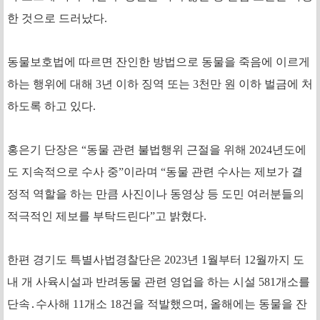
한 것으로 드러났다.
동물보호법에 따르면 잔인한 방법으로 동물을 죽음에 이르게
하는 행위에 대해 3년 이하 징역 또는 3천만 원 이하 벌금에 처
하도록 하고 있다.
홍은기 단장은 “동물 관련 불법행위 근절을 위해 2024년도에
도 지속적으로 수사 중”이라며 “동물 관련 수사는 제보가 결
정적 역할을 하는 만큼 사진이나 동영상 등 도민 여러분들의
적극적인 제보를 부탁드린다”고 밝혔다.
한편 경기도 특별사법경찰단은 2023년 1월부터 12월까지 도
내 개 사육시설과 반려동물 관련 영업을 하는 시설 581개소를
단속․수사해 11개소 18건을 적발했으며, 올해에는 동물을 잔