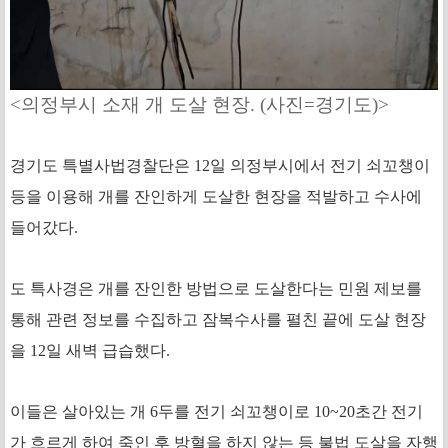
<의정부시 소재 개 도살 현장. (사진=경기도)>
경기도 특별사법경찰단은 12일 의정부시에서 전기 쇠꼬챙이
등을 이용해 개를 잔인하게 도살한 현장을 적발하고 수사에
들어갔다.
도 특사경은 개를 잔인한 방법으로 도살한다는 민원 제보를
통해 관련 정보를 수집하고 잠복수사를 펼친 끝에 도살 현장
을 12일 새벽 급습했다.
이들은 살아있는 개 6두를 전기 쇠꼬챙이로 10~20초간 전기
가 흐르게 하여 죽인 후 방혈을 하지 않는 등 불법 도살을 자행