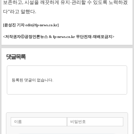
보존하고, 시설을 깨끗하게 유지·관리할 수 있도록 노력하겠
다”라고 말했다.
[윤성진 기자
edit@fp-news.co.kr
]
<저작권자ⓒ공정언론뉴스 & fp-news.co.kr 무단전재-재배포금지>
댓글목록
등록된 댓글이 없습니다.