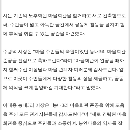
시는 기존의 노후화된 마을회관을 철거하고 새로 건축함으로
써, 주민들이 넓고 아늑한 공간에서 공동체 활동을 펼치며 함
께 휴식을 취할 수 있는 공간을 마련했다.
주광덕 시장은 “마을 주민들의 숙원이었던 능내3리 마을회관
준공을 진심으로 축하드린다”라며 “마을회관이 완공될 때까
지 힘써주신 이장님과 마을 관계자 여러분께 감사드린다. 앞
으로 이곳이 주민들에게 다양한 활동의 장을 제공하고, 공동
체 의식을 크게 함양하길 기대한다.”라고 말했다.
이대용 능내3리 이장은 “능내3리 마을회관 준공을 위해 도움
을 주신 모든 관계자분들께 감사드린다”며 “새로 건립된 마을
회관을 중심으로 주민들과 소통하며, 봉안마을의 역사를 잘