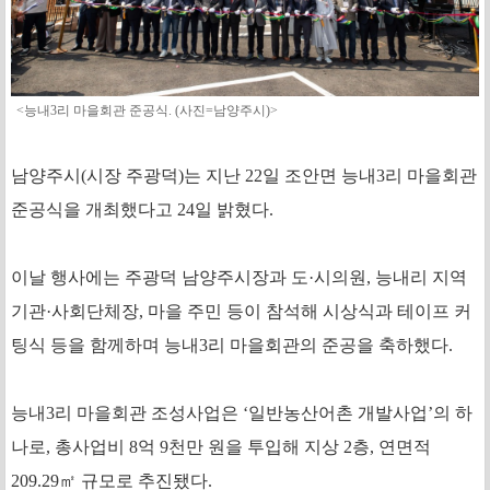
<능내3리 마을회관 준공식. (사진=남양주시)>
남양주시(시장 주광덕)는 지난 22일 조안면 능내3리 마을회관
준공식을 개최했다고 24일 밝혔다.
이날 행사에는 주광덕 남양주시장과 도·시의원, 능내리 지역
기관·사회단체장, 마을 주민 등이 참석해 시상식과 테이프 커
팅식 등을 함께하며 능내3리 마을회관의 준공을 축하했다.
능내3리 마을회관 조성사업은 ‘일반농산어촌 개발사업’의 하
나로, 총사업비 8억 9천만 원을 투입해 지상 2층, 연면적
209.29㎡ 규모로 추진됐다.