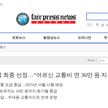
50
|
|
민
관
포토뉴스
동영상뉴스
오피니언
주
동산
Home >
 최종 선정…“어르신 교통비 연 36만 원 지
통 요금 환급…2025년 10월 시행 예정
 보유자는 24만 원까지 분기별 환급
도 부담…우대용 교통카드와 연계 운영