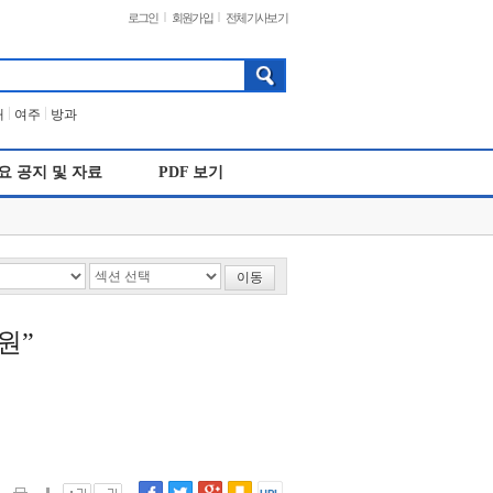
|
|
로그인
회원가입
전체기사보기
|
|
개
여주
방과
요 공지 및 자료
PDF 보기
이동
원”