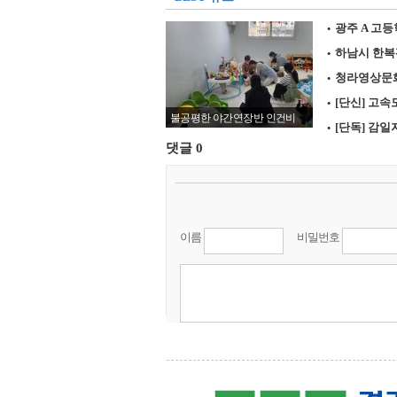
24.4℃
임실
·
광주 A 고등
26.2℃
정읍
·
하남시 한복판
27.5℃
남원
·
청라영상문화복
21.7℃
장수
·
[단신] 고
25.3℃
고창군
불공평한 야간연장반 인건비
·
[단독] 감일
26.7℃
영광군
댓글
0
28.8℃
김해시
24.6℃
순창군
29.2℃
북창원
이름
비밀번호
새로고침
29.0℃
양산시
27.6℃
보성군
29.0℃
강진군
28.3℃
장흥
29.5℃
해남
28.2℃
고흥