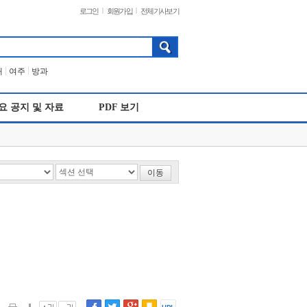
|
|
로그인
회원가입
전체기사보기
|
|
개
여주
방과
요 공지 및 자료
PDF 보기
이동