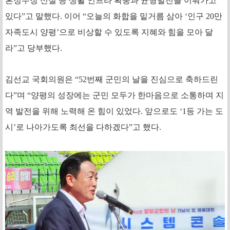
혼정수장 신설 등 생활 인프라 확충과 균형발전을 이뤄가고
있다”고 말했다. 이어 “오늘의 화합을 밑거름 삼아 ‘인구 20만
자족도시 양평’으로 비상할 수 있도록 지혜와 힘을 모아 달
라”고 당부했다.
김선교 국회의원은 “52번째 군민의 날을 진심으로 축하드린
다”며 “양평의 성장에는 군민 모두가 한마음으로 소통하며 지
역 발전을 위해 노력해 온 힘이 있었다. 앞으로도 ‘1등 가는 도
시’로 나아가도록 최선을 다하겠다”고 했다.