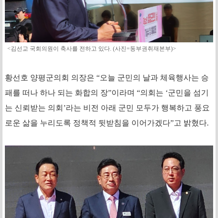
<김선교 국회의원이 축사를 전하고 있다. (사진=동부권취재본부)>
황선호 양평군의회 의장은 “오늘 군민의 날과 체육행사는 승
패를 떠나 하나 되는 화합의 장”이라며 “의회는 ‘군민을 섬기
는 신뢰받는 의회’라는 비전 아래 군민 모두가 행복하고 풍요
로운 삶을 누리도록 정책적 뒷받침을 이어가겠다”고 밝혔다.