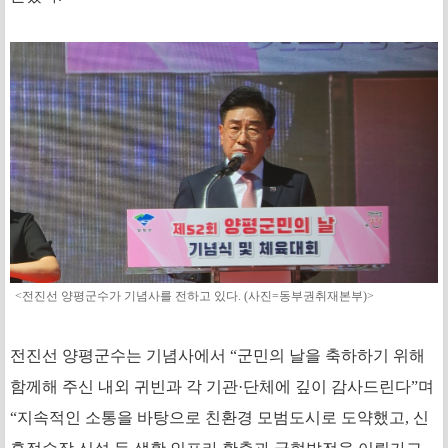
<전진선 양평군수가 기념사를 전하고 있다. (사진=동부권취재본부)>
전진선 양평군수는 기념사에서 “군민의 날을 축하하기 위해
함께해 주신 내외 귀빈과 각 기관·단체에 깊이 감사드린다”며
“지속적인 소통을 바탕으로 친환경 모범도시로 도약했고, 신