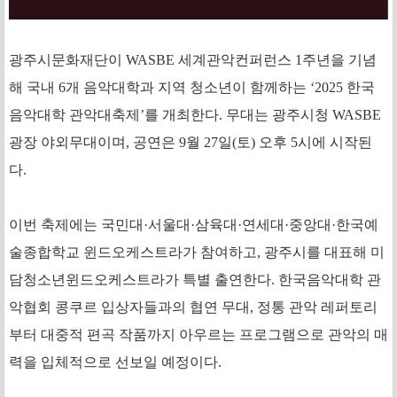
광주시문화재단이 WASBE 세계관악컨퍼런스 1주년을 기념
해 국내 6개 음악대학과 지역 청소년이 함께하는 ‘2025 한국
음악대학 관악대축제’를 개최한다. 무대는 광주시청 WASBE
광장 야외무대이며, 공연은 9월 27일(토) 오후 5시에 시작된
다.
이번 축제에는 국민대·서울대·삼육대·연세대·중앙대·한국예
술종합학교 윈드오케스트라가 참여하고, 광주시를 대표해 미
담청소년윈드오케스트라가 특별 출연한다. 한국음악대학 관
악협회 콩쿠르 입상자들과의 협연 무대, 정통 관악 레퍼토리
부터 대중적 편곡 작품까지 아우르는 프로그램으로 관악의 매
력을 입체적으로 선보일 예정이다.