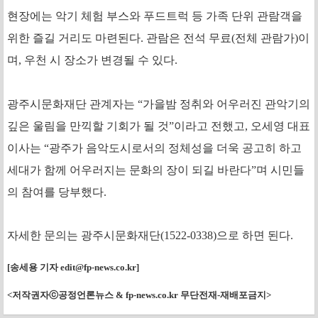
현장에는 악기 체험 부스와 푸드트럭 등 가족 단위 관람객을
위한 즐길 거리도 마련된다. 관람은 전석 무료(전체 관람가)이
며, 우천 시 장소가 변경될 수 있다.
광주시문화재단 관계자는 “가을밤 정취와 어우러진 관악기의
깊은 울림을 만끽할 기회가 될 것”이라고 전했고, 오세영 대표
이사는 “광주가 음악도시로서의 정체성을 더욱 공고히 하고
세대가 함께 어우러지는 문화의 장이 되길 바란다”며 시민들
의 참여를 당부했다.
자세한 문의는 광주시문화재단(1522-0338)으로 하면 된다.
[송세용 기자
edit@fp-news.co.kr
]
<저작권자ⓒ공정언론뉴스 & fp-news.co.kr 무단전재-재배포금지>