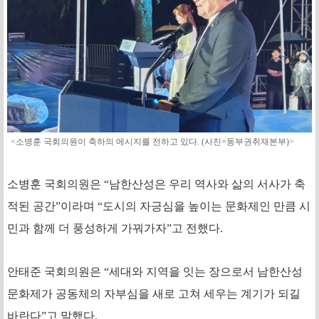
<소병훈 국회의원이 축하의 메시지를 전하고 있다. (사진=동부권취재본부)>
소병훈 국회의원은 “남한산성은 우리 역사와 삶의 서사가 축
적된 공간”이라며 “도시의 자긍심을 높이는 문화제인 만큼 시
민과 함께 더 풍성하게 가꿔가자”고 전했다.
안태준 국회의원은 “세대와 지역을 잇는 장으로서 남한산성
문화제가 공동체의 자부심을 새로 고쳐 세우는 계기가 되길
바란다”고 말했다.