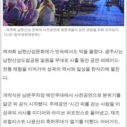
<제30회 남한산성 문화제 사전공연에 방문객들이 공연 관람을 위해 모여있다.
(사진=동부권취재본부)>
제30회 남한산성문화제가 빗속에서도 막을 올렸다. 광주시는
남한산성도립공원 일원을 무대로 사흘 동안 공연·퍼레이드·
전통 체험을 이어가며 성곽의 역사와 일상을 한자리에 펼친
다.
개막식은 남문주차장 메인무대에서 사전공연으로 분위기를
달군 뒤 공식 시작됐다. 주제공연 ‘시간 위를 걷는 사람들’이
성곽의 서사를 미디어와 라이브 퍼포먼스로 풀어냈고, 재즈
보컬리스트 나윤선의 축하무대가 열기를 더했다. 아비가드,