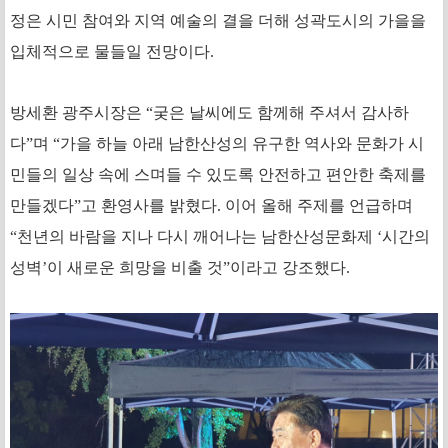
정은 시민 참여와 지역 예술의 결을 더해 성곽도시의 가을을
입체적으로 물들일 전망이다.
방세환 광주시장은 “궂은 날씨에도 함께해 주셔서 감사하
다”며 “가을 하늘 아래 남한산성의 유구한 역사와 문화가 시
민들의 일상 속에 스며들 수 있도록 안전하고 편안한 축제를
만들겠다”고 환영사를 밝혔다. 이어 올해 주제를 언급하며
“천년의 바람을 지나 다시 깨어나는 남한산성문화제 ‘시간의
성벽’이 새로운 희망을 비출 것”이라고 강조했다.