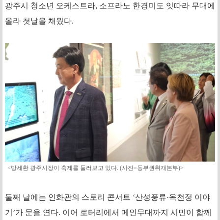
광주시 청소년 오케스트라, 소프라노 한경미도 잇따라 무대에
올라 첫날을 채웠다.
<방세환 광주시장이 축제를 둘러보고 있다. (사진=동부권취재본부)>
둘째 날에는 인화관의 스토리 콘서트 ‘산성풍류·옥천정 이야
기’가 문을 연다. 이어 로터리에서 메인무대까지 시민이 함께