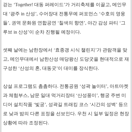
걷는 ‘Together! 대동 퍼레이드’가 거리축제를 이끌고, 메인무
대 ‘광주 in 산성’, 수어장대 전통무예 퍼포먼스 ‘수호의 영웅
들’, 권역 문화원 연합공연 ‘칠색의 향연’, 야간 감성 파티 ‘그
루브 in 산성’이 순차 진행될 예정이다.
셋째 날에는 남한장에서 ‘효종갱 시식 챌린지’가 관람객을 맞
고, 메인무대에서 남한산성 매당왕신 도당굿을 현대적으로 재
구성한 ‘산성의 혼, 대동굿’이 대미를 장식한다.
상설 프로그램도 촘촘하다. 전통공원 ‘성곽 놀이터’, 아트마켓
과 체험부스, 남문 일대 먹거리장터 ‘산성풍미’, 행궁 주변 미
디어 설치작품 ‘빛궁’, 성곽길 트래킹 코스 ‘시간의 성벽’ 등으
로 낮과 밤의 다른 표정을 선보인다. 우천 시 일부 일정은 현장
상황에 따라 조정된다.