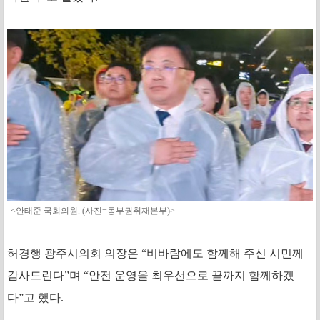
<안태준 국회의원. (사진=동부권취재본부)>
허경행 광주시의회 의장은 “비바람에도 함께해 주신 시민께
감사드린다”며 “안전 운영을 최우선으로 끝까지 함께하겠
다”고 했다.