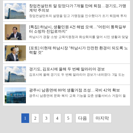
폐업의 모든 책임을 떠넘겨서는 안 된다”며 “개정안이 통과되면 불가
에는 공감대를 보였다. 7700억 원이 어떤 성격의 금액이며 무엇을 줄
다. 중앙정부와 지방정부의 비용 분담도 숫자로 따져볼 대목이다. 경
개월분만 편성됐다며 7700억원 규모의 감액추경과 강도 높은 세출 구
에서 높은 평가를 받았다. 도는 재난 대응에 기여한 유관기관과 관계
피하게 폐업한 소상공인에게 재기의 발판을 마련하고 생계 문제를 해
이고 지킬 것인지, 오는 9월 추경 심사에서 확인해야 할 쟁점을 살펴
창업컨설턴트 말 믿었다가 7개월 만에 퇴점…경기도, 가맹
기도에는 국가직 소방공무원 약 1만1000명이 배치돼 있고 관련 경비
조조정을 예고했다. 취임 직후 재정 실태를 보고받은 추 지사는 신규
자에게도 도지사 표창을 수여한다. 대설 분야에서는 사전 제설에 참여
소하는 데 기여할 것으로 기대한다”고 말했다.
본다. &lt;편집자&gt; 7700억 원은 확정 삭감액 아닌 ‘필요 규모’ 추 지
계약 주의보
만 연간 1조5000억원이 넘는다는 게 도의 설명이다. 국가가 결정한 정
공약은 물론 기존 사업도 온전히 유지하기 어렵다고 진단했다. 그는
한 일산대교 주식회사 관계자, 한파 분야에서는 취약계층 지원 관련
사는 예산담당부서의 내부 보고를 근거로 올해 약 7700억 원 규모의
책과 국가전략산업 유치로 지방정부가 추가 부담하는 비용을 몇 년 단
민선8기가 예산 부족을 이유로 노인장기요양과 학교급식 등 상당수
관계자가 표창 대상에 포함될 예정이다. 올해 처음 시행한 ‘경기안심
창업컨설턴트의 설명을 믿고 가맹점을 인수했다가 조기 퇴점해 투자
감액 추경이 필요하다고 밝혔다. 현 단계에서 7700억 원은 감액이 확
위로 축적해 공개한다면 국비와 지방비 분담을 논의할 때 더 분명한
민생·필수사업을 9개월분만 편성하면서 10~12월 예산 공백이 발생했
제설’의 운영에 기여한 도와 시군 공무원에게도 표창을 수여한다. 경
금을 회수하지 못한 분쟁 사례가 최근 경기도에 접수됐다. 경기도는
정된 금액이나 사업별 삭감액이 아니라 경기도가 제시한 재정 조정의
근거가 될 수 있다. 결국 이번 재정 비상의 성패를 7700억원을 얼마나
다고 주장했다. 미편성 규모는 ▲노인장기요양 약 1234억 원 ▲유·초·
기안심제설은 경기도 재난안전대책본부가 기상정보와 제설작업 소요
영업 가능 기간과 예상 매출 등 핵심 조건을 서면으로 확인하고, 구두
필요 규모다. 이번 기자회견은 구체적인 삭감 사업을 제시하기보다 도
줄였느냐만으로 평가할 수는 없다. 흔들린 민생과 정책사업을 얼마나
중·고교 급식비 지원 약 548억 원 ▲시내버스 공공관리제 운영 지원
시간 등을 검토해 도내 6개 권역별 제설작업 개시 시각을 시군에 사전
[특집] 하남시, 생활민원 4건 해법 모색…"어린이 통학길부
약속은 계약서 특약에 반영해야 한다고 당부했다. 도에 따르면 한 가
의 재정 상황과 정상화 방향을 공개하는 데 초점이 맞춰졌다. 경기도
빠르게 정상화하고, 세입이 다시 줄어들 때도 같은 사업들이 먼저 희
약 291억 원 ▲산후조리비 약 80억원 ▲친환경 우수 농축산물 학교급
안내하는 대응체계다. 경기안심제설은 2025~2026년 겨울철 대설 대
터 소방차 진입로까지"
맹희망자는 창업컨설턴트로부터 “7~8년간 문제없이 영업할 수 있
대변인실 관계자는 본지와의 통화에서 “현재 도 재정 상황을 고려하
생되지 않을 구조를 남겼느냐가 더 중요하다. 이번 위기를 넘기며 만
식 지원 약 34억원 ▲농작물재해보험 가입 지원 약 29억원 ▲가족돌
응과 관련해 행정안전부의 지방자치단체 우수사례로 선정됐다. 도는
다”는 설명을 듣고 권리금 4500만원을 지급해 본사 직영점을 양수했
면 추경 편성이 불가피하고, 8월 15일 직후에는 추경안을 마련해야 하
하남시가 경찰·소방·교육지원청과 화상회의를 열어 시민 생활과 맞닿
든 원칙이 다음 불황에서도 작동한다면 그것이야말로 값진 재정개혁
봄수당 약 14억원 ▲소아응급 책임의료기관 육성 약 10억원도 포함됐
제설작업의 시기와 권역별 대응을 조율해 시군 간 대응 편차와 현장
다. 그러나 예상과 달리 중도 퇴점하면서 투자금 상당 부분을 회수하
는 상황”이라며 “그 무렵 한 차례 더 이런 자리를 마련할 것”이라고 말
은 민원 4건의 해법을 논의했다. 3일 이현재 하남시장은 오지형 하남
일 것이다. 추 지사가 위기를 숨기지 않고 도민 앞에 꺼내놓은 만큼 이
다. 추 지사는 지난해 지방채 9430억 원을 발행해 한도 9460억 원의
혼선을 줄이는 데 활용했다. 경기도는 8월 중 우수 시군과 유관기관·
지 못했다. 또 다른 가맹희망자는 계속 영업할 수 있다는 말을 믿고 권
했다. 사업별 감액 대상과 실·국별 조정 규모, 부족하게 편성된 필수사
경찰서장, 장동권 하남소방서장, 심상웅 광주하남교육지원청 교육장,
번 위기가 변화의 출발점이 됐으면 한다. 당장의 감액 추경을 넘어 호
99.6%를 사용했고, 각종 기금 5588억 원도 통합계정을 거쳐 일반회계
개인에 대한 표창 절차를 마무리하고 재난관리기금으로 사업비를 지
리금 등 1억3000만원을 지급해 아울렛 내 가맹점을 인수했지만, 불과
업비의 확보 방안은 후속 설명과 추경안 제출 과정에서 구체화될 것으
[포토] 이현재 하남시장 "하남시가 안전한 환경이 되도록 노
시민 대표 4명이 참여한 가운데 기관별 권한이 얽힌 현안을 함께 조정
황기의 세수를 어떻게 관리하고, 국가정책에 따른 지방의 부담을 어떻
등에 활용했다고 밝혔다. 지방채와 목적성 기금으로 부족한 재원을 메
급할 계획이다. 지원금은 지역별 재난 특성을 반영한 예방사업과 현장
7개월 만에 퇴점을 통보받았다. 두 사례 모두 계약 과정에서 가맹본부
로 보인다. 현재 공개되지 않은 세부안을 근거로 감액의 적정성을 단
력할 것"
했다. 이날 회의는 ▲어린이회관과 어린이영어도서관 주변 교통체계
게 나누며, 재정난으로 밀려난 민생사업을 어떤 원칙으로 되살릴 것인
우고도 올해 필수사업 예산을 온전히 편성하지 못했다는 게 추 지사의
대응 역량 강화에 사용된다. 추미애 경기도지사는 “도정의 기본은 도
와 백화점·아울렛 등 유통업체 간 계약기간과 영업 지속 가능성에 관
정하기보다 후속 발표에서 제시될 사업별 기준과 영향을 검증하는 것
▲학생통학 순환버스 운영 ▲폭염·호우 대응 ▲구축 공동주택 소방차
지까지 논의가 이어지길 기대한다. 이번 ‘재정 비상’이 단순히 곳간이
판단이다. 세입 감소와 의무지출 증가도 재정 압박을 키운 요인으로
민의 생명을 지켜드리는 것”이라며 “재난 현장에서 역할을 다한 시군
한 주요 조건을 충분히 고지받지 못했다는 내용으로 분쟁조정이 접수
이 우선이다. 추 지사는 재정 상황이 악화된 배경으로 지방채와 기금
전용구역 문제가 다뤄졌다. 이에따라 관계기관은 횡단보도와 좌회전
어려웠던 시기로 남는 것이 아니라, 지방재정의 체질을 바꾼 출발점으
제시됐다. 경기도 전체 예산은 약 41조7000억원이지만 도가 정책적
을 지원하고 우수한 대응 사례를 전 시군으로 확산해 도민의 안전한
됐다. 경기도는 일부 창업컨설턴트가 가맹본부의 가맹점 모집을 대행
활용, 일부 필수사업의 불완전한 예산 편성, 부동산 거래에 민감한 취
신호 설치, 통학버스 노선·시간 조정, 재난 대응 공조, 관련 법 개정과
로 기록됐으면 한다.
판단에 따라 활용할 수 있는 재원은 약 3조5000억 원에 그치며, 취득
일상을 지키겠다”고 밝혔다.
하며 계약 성사에 따른 경제적 이익을 얻으면서도 중립적인 전문가처
득세 중심의 세입구조를 지목했다. 경기도가 발표한 자료에 따르면 도
현장 계도 등 민원별 대안을 제시했다. 이에 본지는 시민들이 제기한
세 수입은 2022년 약 11조 원에서 올해 약 8조 원으로 줄었다는 설명
경기도, 김포시에 올해 두 번째 말라리아 경보
럼 활동하는 구조를 피해 요인으로 지목했다. 가맹희망자는 객관적인
는 2025년 세 차례에 걸쳐 약 9430억 원의 지방채를 발행했다. 지방채
현안과 관계기관의 답변, 향후 추진할 후속 조치를 살펴본다. &lt;편집
이다. 전체 예산이 40조 원을 넘더라도 실제로 조정할 수 있는 재원은
자문을 받는다고 생각하지만, 실제로는 특정 가맹본부와 이해관계가
발행 한도 9460억 원의 99.6%에 해당한다. 각종 기금에서는 약 5588
김포시에 올해 경기도 두 번째 말라리아 경보가 내려졌다. 3일 도는
자&gt; 어린이시설 접근·학생 통학, 현장 수요에 맞춰 조정 내년 준공
제한적이라는 것이 이번 선언의 핵심이다. 7700억 원은 자체 활용 재
연결돼 있을 수 있다는 설명이다. 점포 정보를 제공하기 전에 컨설팅
억 원이 통합계정을 거쳐 일반회계 등에 활용됐다. 노인장기요양과 산
김포시에서 말라리아 군집사례가 확인됨에 따라 지역사회 내 확산을
예정인 어린이회관과 인근 어린이영어도서관 주변에서는 차량 진입
원과 단순 비교하면 5분의 1을 웃도는 규모여서 행사와 용역, 조직 운
수수료 입금을 요구하거나 “곧 다른 사람이 계약할 예정”이라며 결정
후조리비, 학교급식, 가족돌봄수당, 시내버스 공공관리제 등 일부 필
차단하기 위한 경보를 발령했다고 밝혔다. 이번 경보는 질병관리청이
과 보행 동선 문제가 제기됐다. 김기호 하남시 다함께돌봄센터협의회
영비 감축만으로 목표를 채울 수 있을지가 감액추경의 관건으로 남는
을 재촉하는 사례도 있는 것으로 전해졌다. 이 과정에서 정보공개서와
수·민생사업은 올해 필요한 12개월분 가운데 9개월분만 편성됐다는
지난 6월 22일 전국에 말라리아 주의보를 내린 이후 김포시에서 첫 군
장은 "반대편 차로에서 어린이회관으로 곧바로 진입할 수 없어 차량
다. 현장에서는 7700억 원을 실제로 줄일 수 있는지, 진행 중인 용역을
가맹계약서 등의 사전 제공과 14일간의 숙고기간 등 가맹사업법이 정
것이 도의 설명이다. 부족한 3개월분의 재원을 확보하면서 전체 재정
광주시 남종면에 80억 생활거점 조성…국비 42억 확보
집사례가 발생한 데 따른 조치다. 도내에서는 지난 7월 9일 파주시에
이 멀리 돌아와야 한다"며 유턴 구간 설치를 요청했다. 어린이영어도
멈추면 행정 신뢰가 흔들리지 않겠느냐고 묻자 추 지사는 4분기 민생
한 절차가 지켜지지 않는 경우도 있다고 도는 설명했다. 매출과 수익,
부담을 줄이려면 상당한 규모의 세출 조정이 불가피하다는 판단이다.
올해 첫 말라리아 경보가 발령됐다. 군집사례는 말라리아 위험지역에
서관 앞에 횡단보도가 없어 이용자들이 양쪽 사거리까지 이동해야 하
예산을 편성하지 못한 상황이 더 큰 신뢰의 위기라고 반박했다. 이어
광주시 남종면에 문화·복지·교육 기능을 갖춘 생활서비스 거점이 들
계약기간에 관한 설명이 대부분 구두로 이뤄지는 점도 피해 구제를 어
도는 전체 예산이 약 41조7000억 원이지만 정책적 판단에 따라 자체
서 2명 이상 환자의 증상 발생 간격이 14일 이내이고, 거주지 사이 거
는 불편도 전달했다. 아울러 어린이들이 도서관으로 바로 건너가기 위
연구용역보다 학교급식처럼 도민 생활에 직결된 사업을 우선하겠다
어선다. 광주시는 농림축산식품부의 ‘2027년 기초생활 거점 조성 사
렵게 한다. 허위·과장된 설명이 있었더라도 이를 입증할 자료가 부족
적으로 활용할 수 있는 재원은 약 3조5000억 원에 그친다고 진단했다.
리가 1㎞ 이내인 경우를 말한다. 말라리아 경보는 전국 주의보 발령
해 무단횡단을 시도할 가능성이 있다는 우려의 목소리도 나왔다. 김
고 답했다. 전임 도정이 채무 상환 여력을 강조했던 것과 판단이 달라
업’ 공모에 남종면이 최종 선정돼 국비 42억원을 확보했다고 지난 31
하고, 분쟁이 발생하면 가맹본부가 컨설턴트와의 관계를 부인하거나
복지사업과 국비 연계사업, 시·군 조정교부금 등 사용처가 정해진 지
이후 해당 지역에서 첫 군집사례가 발생하거나, 동일 시·군·구의 매개
회장은 “어린이회관 앞에 유턴 설치를 한번 검토해 주시면 감사하겠
진 배경에 대해서는 지방채와 기금에도 이자와 상환 부담이 뒤따른다
일 밝혔다. 시는 2027년부터 2031년까지 총사업비 80억원을 투입해
개인에게 책임을 돌릴 수 있기 때문이다. 경기도는 계약 체결 최소 14
출이 큰 데다 도세의 절반 이상을 취득세에 의존해 부동산 경기 변화
모기 하루 평균 개체 수가 2주 연속 5마리 이상일 때 내려진다. 경기도
다”며 “아이들이 주로 이용하는 시설이 주변에 계속 생기는 만큼 도서
고 설명했다. 현재 구조를 방치하면 새 지방채로 기존 채무를 갚는 악
‘남종 물안개 행복센터’를 조성할 계획이다. 행복센터는 사업 추진 과
일 전에 정보공개서와 가맹계약서, 인근 가맹점 현황문서를 제공받았
에 취약하다는 설명이다. 5월에는 1조6222억 원 증액…재정 여건 변
는 군집사례 환자의 추정 감염지역과 거주지 주변 환경, 모기 서식 여
관 인근 횡단보도 설치도 함께 검토해 달라”고 요청했다. 경찰은 유턴
순환에 빠질 수 있다는 주장이다. 경기도는 도지사와 고위공직자의 업
정에서 명칭이 변경될 수 있는 가칭으로, 남종면 주민들이 일상에서
는지 확인해야 한다고 조언했다. 컨설팅 수수료의 성격과 컨설턴트가
화 설명 필요 경기도의회는 지난 5월 본예산보다 1조6222억 원 늘어
건을 확인하기 위한 심층 역학조사에 나선다. 공동노출자와 감염 위험
1
2
3
4
5
다음
마지막
구간을 설치하려면 충분한 차로 폭을 확보해야 해 인도와 자전거도로
무경비부터 줄이고 일회성 행사와 불요불급한 사업을 중단하거나 재
문화·복지·교육 서비스를 이용할 수 있는 복합 거점시설로 마련된다.
가맹본부로부터 받는 대가 등 양측의 이해관계도 살펴야 한다. 예상매
난 41조6799억 원 규모의 2026년도 제1회 추가경정예산안을 의결했
요인도 함께 살필 계획이다. 김포시에는 추가 환자를 조기에 발견할
가 줄어들 수 있다고 판단했다. 대신 어린이영어도서관 앞에 횡단보도
검토할 방침이다. 반복적으로 추진된 연구용역과 민간위탁·대행사업
센터 건립과 함께 주민공동시설 확충과 주민 역량 강화 프로그램도 추
출은 금액뿐 아니라 산정 근거까지 서면으로 받아야 한다. 영업 가능
다. 당시 추경에는 민생 안정과 에너지 지원, 국비 변동에 따른 사업비
수 있도록 지역 의사회와 약사회를 통한 집중 홍보를 요청했다. 안전
와 좌회전 신호를 설치해 어린이회관·노인복지관·행정복지센터 등이
의 효과를 다시 따지는 한편, 실국과 공공기관의 중복 기능도 정비하
진한다. 단순히 건물을 조성하는 데 그치지 않고 주민들이 시설 운영
기간과 수익 등 구두로 설명받은 내용은 계약서 특약에 반영하고 이를
등이 반영됐다. 제1회 추경의 증액분과 이번에 예고된 감액 규모는 재
문자와 언론매체를 활용해 지역 거주자와 방문자에게 감염 가능성과
함께 사용하는 주차장으로 차량을 진입시키는 방안을 제시했다. 오지
기로 했다. 또한 민생·안전과 취약계층 관련 예산은 구조조정 과정에
과 공동체 활동에 참여할 수 있는 기반을 마련해 생활서비스 접근성을
입증할 자료도 확보해야 한다. 백화점이나 아울렛에 입점한 점포를 인
원과 사업 구성이 달라 두 금액을 단순 비교하거나 상쇄할 수 없다.
예방수칙도 안내하도록 했다. 환자 주변과 매개모기 서식지에는 집중