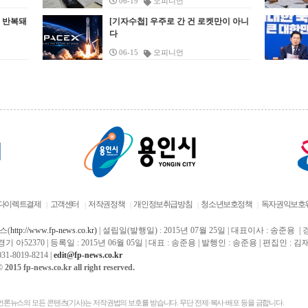
06-19
오피니언
서 금연과 환경 보호의 중요성을 더 생
을 정확히 이해하고 행정 절차를 끝까
 불편한 국가유공자인 만큼 주차장 출
해 시민들이 안심하고 이용할 수 있도
력이 넘치는 광주문화원이 될 수 있도
다”며 “필요한 경우 지속적인 지원도 
는 반복돼
하게 전달할 수 있었다”고 말했다. 황
[기자수첩] 우주로 간 건 로켓만이 아니
점검해야 실제 개선으로 이어진다”며
구와 주차공간 개선을 우선 검토해야
하겠다”고 말했다. &nbsp; 이어 “폭염
 최선을 다하겠다”고 말했다. &lt;이상
어가겠다”고 말했다. &nbsp; &lt;장
다
돈 팔달구청장은 “앞으로도 지속적인
“원도심 학교들은 학생 수와 교육 수
다고 밝혔다. 현재 이용 과정에서 발
이어지는 만큼 이용객들도 안전요원의
 광주문화원(왼쪽에서 세 번째)장과
청 전경. (사진=장안구)&gt; &nbsp; 
장 중심 홍보를 통해 금연 문화 확산과
에 비해 시설 개선이 구조적으로 뒤로
하는 불편을 관계부서에 전달하고 중
안내와 물놀이장 이용수칙을 반드시 지
희숙 제일타카(주) 대표(왼쪽에서 네
시 장안구가 지역아동센터 운영 실태 
06-15
오피니언
끗한 거리 환경 조성에 힘쓰겠다”고
려온 측면이 있다”고 말했다. 이어 “
기적인 시설 개선 방안도 함께 살피겠
켜달라”고 당부했다. &nbsp; 이천시 물
째) 및 관계자 등이 기념촬영을 하고
검에 나선다. 장안구는 18일부터 10월
혔다. &lt;수원역 로데오거리 일대에
중학교 역시 장기간 우선순위에 포함
는 입장이다. &nbsp; 하남시 복지정
놀이장 4곳은 8월 말까지 매일 오전 10
다. (사진=광주문화원)&gt; &nbsp; 제
30일까지 관내 지역아동센터 15곳을 
 팔달구 보건소, 팔달경찰서 관계자 등
지 못해 왔다”며 “개별 보수 이전에 
과 등 관계부서와의 협의도 추진한다.
시부터 오후 4시까지 운영한다. 기상 상
타카㈜가 광주문화 선양을 위해 광주
상으로 2026년도 정기 지도점검을 실
 함께 합동 캠페인을 실시하고 있는 모
순위를 판단하는 구조부터 다시 살펴
 의장은 주차장과 공영주차장 이용 문
황과 수질 상태에 따라 운영 시간이나
화원에 3천만 원을 기부했다. 광주문
한다고 밝혔다. &nbsp; 이번 점검은 
. (사진=팔달구)&gt; &nbsp; 수원시 팔
필요가 있다”고 밝혔다. 이날 학교 측
부터 검토하고, 수당과 운영비 지원처
일정은 변경될 수 있다.
원은 지난 17일 김희숙 제일타카㈜ 대
아동센터 운영의 투명성과 적정성을 
구가 금연 문화 확산과 담배꽁초 무단
교육과정 평가 설문조사 결과도 공유
 예산이 필요한 사안은 실현 가능성과
가 문화원 발전과 지역 문화 진흥을 위
인하고, 아동에게 안정적인 돌봄서비
기 근절을 위한 현장 캠페인에 나섰다.
다. 학생·학부모·교직원이 참여한 설
원 근거를 따져볼 계획이다. &nbsp;
 기부금을 전달했다고 밝혔다. &nbsp;
를 제공하기 위해 추진된다. 장안구는
달구는 지난 17일 수원역 로데오거리
에서 가장 많은 요구가 나온 항목은 
병용 의장은 “국가를 위해 헌신한 국
날 기부금 전달식에는 이상택 광주문
건복지부 지역아동센터 평가 기준을 
대에서 팔달구 보건소, 팔달경찰서와
장 환경 개선으로, “운동장이 패여 안
유공자와 보훈가족이 일상에서 합당
원장과 김희숙 제일타카㈜ 대표, 김한
탕으로 센터별 운영 전반을 살필 계획
께 합동 캠페인을 실시했다고 밝혔다.
사고가 우려된다”, “주변 학교와 비교
 예우를 받을 수 있어야 한다”며 “간
·노영일·김춘섭 광주문화원 부원장 등
다. &nbsp; 점검 분야는 시설 운영관리
nbsp; 이날 참가자들은 “금연 실천”,
시설 격차가 크다”는 의견이 다수 제
회에서 제기된 사항을 관계부서와 면
 참석했다. &nbsp; 제일타카㈜는 1983
종사자 관리, 종사자 복지, 아동 관리, 
담배꽁초는 쓰레기통에” 등의 문구가
됐다는 설명이다. 김 의원은 “운동장 
다이렉트결제
고객센터
저작권정책
개인정보취급방침
청소년보호정책
독자권익보호
히 협의해 실질적인 개선으로 이어지
 설립된 광주시 소재 기업이다. 에어타
계관리, 운영관리 등 6개 분야다. 세부
힌 피켓을 들고 팔달구 보건소에서 출
제는 단순한 환경 개선이 아니라 학생
록 노력하겠다”고 말했다. &nbsp; 이
 국산화를 선도하며 기술개발과 품질
목은 모두 20개로, 센터 운영 절차와 
해 수원역까지 거리 행진을 이어갔다.
전과 직결된 사안”이라며 “현행 제도 
스(
http://www.fp-news.co.kr)
| 설립일(발행일) : 2015년 07월 25일 | 대표이사 : 송준용 
 “보훈회관 주차 환경은 안전과 이용
선을 통해 성장해 왔고, 현재 글로벌
계 처리, 아동 관리 실태 등을 종합적
기 아52370 | 등록일 : 2015년 06월 05일 | 대표 : 송준용 | 발행인 : 송준용 | 편집인 
동 인구가 많은 수원역 로데오거리 일
에서 적용 가능한 사업 유형을 검토해
의를 중심으로 관리돼야 한다”며 “보
쟁력 강화를 목표로 사업 기반을 넓히
로 확인한다. &nbsp; 점검 결과 경미한
1-8019-8214 |
edit@
fp
-news.co.kr
에서 진행된 이번 캠페인은 시민과 직
선이 이뤄질 수 있도록 살피겠다”고 
단체의 목소리가 시정에 반영될 수 있
 있다. 김희숙 대표는 기업 활동과 함
위반 사항은 시정조치와 행정지도를 
 2015 fp-news.co.kr all right reserved.
 소통하는 방식으로 이뤄졌다. &nbsp;
다. 교실·복도 벽면 노후화, 출입문과 
록 지속적으로 소통하겠다”고 덧붙였
 지역사회 나눔 활동도 이어오고 있다.
해 개선을 유도한다. 중대한 위반 사
가자들은 시민들에게 금연 홍보 기념
부 창호 교체 요구도 반복돼 왔지만 ‘
번 광주문화원 기부 외에도 소외계층
확인될 경우에는 관련 규정에 따라 행
을 전달하며 금연의 필요성과 담배꽁
전 우선 사업’에 해당하지 않는다는 
 형편이 어려운 학생들을 위한 장학금
처분이나 보조금 환수 등 후속 조치를
론뉴스의 모든 콘텐츠(기사)는 저작권법의 보호를 받습니다. 무단 전제·복사·배포 등을 금합니다.