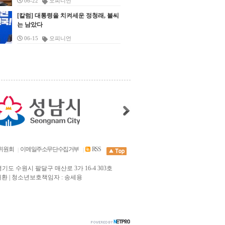
06-22
오피니언
지
기탁했다. 에이트랙스 애프앤비는 건강
록
활환경에 미칠 영향을 다시 살필 방침이
를 상대로 설득을 이어갈 방침이
이
방서장은 “최근 낮 시간이 길어졌으나
한 라이프스타일을 지향하는 음료 브랜
[칼럼] 대통령을 치켜세운 정청래, 불씨
이
다. 구리시는 관련 부서 검토를 거쳐 공
&nbsp; 지역과 정당을 넘어서는
안구
산속은 해가 빨리 지고 어둠이 짙어져 방
는 남았다
요
드로, 권혁건 대표는 “건강한 제품을 통
원 조성계획의 조정 가능성을 확인할 예
회 협력체계도 강화한다. 협의회
수원
향 감각을 잃기 쉽다”며 “안전한 산행을
 밀
해 지역 주민의 삶의 질 향상에 기여하고
정이다. &nbsp; 신 시장은 사업 추진에
공조를 전국 기초의회로 확대해
점
위해서는 반드시 일몰 전 하산을 완료할
06-15
오피니언
신평
싶다”며 “앞으로도 다양한 사회공헌 활
앞서 주민설명회를 개최하고 공원 인근
권과 지방의회 권한 강화를 위한
수 있도록 일정을 계획해야 한다”고 말
되
동을 이어가겠다”고 밝혔다. 이날 전달
주민들의 의견을 충분히 수렴하라고 강
대응 기반을 마련한다는 계획이다
대
했다. 이어 “만약 길을 잃었을 때는 무리
우선
된 돈육과 과채주스는 이천시를 통해 관
조했다. 수렴된 의견은 설계에 반영해
&nbsp; 의원과 의회사무처 직원
시
하게 움직이지 말고 등산로에 설치된 국
볼
내 저소득층 및 소외계층 가정에 배부될
주민 불편을 줄이고 공원의 휴식 기능을
역량을 높이기 위한 교육·연수 
지역
가지점번호를 확인해 즉시 119로 신고
은
예정이다. 시 관계자는 “지속적인 후원
높이겠다는 계획이다. &nbsp; 신동화
램도 확대한다. 전국 지방의회의
확
해 달라”고 당부했다. &lt;하남소방서 대
했
을 통해 어려운 이웃에게 따뜻한 마음을
시장은 “책상 위 도면보다 주민들이 걷
의정 사례와 정책 성과를 공유해 
스
원들이 검단산에 고립된 등산객을 구조
문
나눠주는 기업과 단체에 감사드린다”며
고 생활하는 현장에 더 정확한 해답이
역의 의정활동에 활용할 수 있도
 보
하고 있다. (사진=하남소방서)&gt;
운동
“기탁된 물품은 꼭 필요한 이웃에게 잘
있다”며 “현장에서 확인한 주민들의 우
체계를 정비할 예정이다. &nbsp;
바
&nbsp; 검단산에서 길을 잃고 고립된 등
전
전달하겠다”고 말했다. &lt;김경희 이천
려와 대안을 꼼꼼히 살펴 공원 조성계획
장은 회장 선출 직후 전국 시도의
이
산객이 소방대원들의 수색 끝에 구조됐
해
시장이 (사)대한한돈협회 이천지부 및
에 신속히 반영하겠다”고 말했다.
장들과 지방의회법의 조속한 제
,
다. 하남소방서는 지난 4일 오후 6시께
시
(주)에이트랙스 에프앤비의 관계자가 기
&nbsp; 한편 구리시는 시민 공감 로드
구하는 피켓 퍼포먼스에 참여했다
회
하남시 배알미동 검단산 자락에서 하산
문
념 촬영을 하고 있다. (사진=이천시)&gt;
위원회
이메일주소무단수집거부
RSS
체킹을 이어가며 주요 사업 현장과 민원
도의회의 제안으로 마련된 행사
 항
중 길을 잃은 등산객 A씨를 안전하게 구
 안
이천시가 지역 기업·단체와 함께 저소득
발생 지역을 직접 점검하고, 주민 의견
석자들은 ‘국민이 주도하는 자치
회
조했다고 밝혔다. &nbsp; 소방서에 따르
안
층과 소외계층을 위한 나눔을 이어갔다.
| 경기도 수원시 팔달구 매산로 3가 16-4 303호
을 사업계획과 행정 절차에 반영할 방침
‘지방의회법 제정, 지방분권 완성
으
면 이날 “검단산 하산 중 길을 잃어 방향
: 김재환 | 청소년보호책임자 : 송세용
 개
시는 13일 시청에서 (사)대한한돈협회
이다.
문구를 들고 공동 대응 의지를 밝
을 알 수 없다”는 신고가 접수됐다. 당시
했
이천지부와 ㈜에이트랙스 애프앤비의
&nbsp; 남 의장은 “경기도가 보
통
현장은 일몰 시간과 겹치며 빠르게 어두
내
기탁식을 열고 이웃사랑 실천에 동참했
량과 정부·국회와의 협력 기반을
항이
워지고 있었고, 기온 하강에 따른 저체온
안
다고 밝혔다. &nbsp; (사)대한한돈협회
광역의회의 공동 자산으로 활용
정
증 등 2차 피해가 우려되는 상황이었다.
이유
이천지부는 이번 기탁을 통해 총
다”며 “지방의회의 요구가 제도
 진
&nbsp; 신고를 받은 하남소방서 구조대