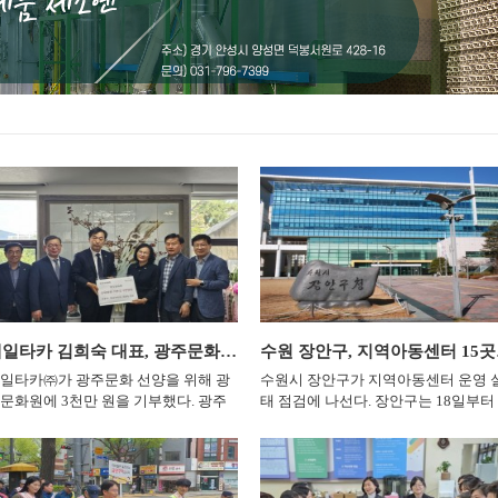
EA’와 프랑스 특유의 낭만
고 중장기적인 시설 개선 방안도 함께
들이 많이 찾는 물놀이장은 무엇보다 
다. 1부에서는 아리랑을 비롯
피겠다는 입장이다. 하남시 복지정책
전이 중요하다”며 “작은 위험요소도 사
굿 등을 선보인다. 전통예
 등 관계부서와의 협의도 추진한다.
전에 제거하고 철저한 시설 점검과 수
해 한국 문화의 다채로운
 의장은 주차장과 공영주차장 이용 문
관리를 통해 시민들이 안심하고 이용할
들리브 등 프랑스 작곡가
부터 검토하고, 수당과 운영비 지원처
수 있도록 하겠다”고 말했다. 이어 “폭
석한다. 피아노와 바이올
 예산이 필요한 사안은 실현 가능성과
염이 이어지는 만큼 이용객들도 안전요
악의 서정성과 낭만을 전
원 근거를 따져볼 계획이다. 정병용
원의 안내와 물놀이장 이용수칙을 반드
랑스 ‘Château de
장은 “국가를 위해 헌신한 국가유공
시 지켜달라”고 당부했다. 이천시 물놀
 선보인 융합 공연을 프랑스
와 보훈가족이 일상에서 합당한 예우
이장 4곳은 8월 말까지 매일 오전 10시
 접점을 넓힌다는 구상
 받을 수 있어야 한다”며 “간담회에서
부터 오후 4시까지 운영한다. 기상 상황
가 맡았으며 김지안 예술
기된 사항을 관계부서와 면밀히 협의
과 수질 상태에 따라 운영 시간이나 일
발레, 한국전통무용, 사
 실질적인 개선으로 이어지도록 노력
정은 변경될 수 있다. &lt;성수석 이천시
를 꾸민다. 하남문화재단
겠다”고 말했다. 이어 “보훈회관 주차
장이 현장 관리요원에게 운영실태 등을
예술을 한자리에서 만날
경은 안전과 이용 편의를 중심으로 관
파악하고 있다. (사진=이천시)&gt;
서 시작된 문화예술 교류가
돼야 한다”며 “보훈단체의 목소리가
&nbsp; 성수석 이천시장이 이섭대천공
험을 제공하고 K-문화예
정에 반영될 수 있도록 지속적으로 소
원 물놀이장을 찾아 운영 실태와 안전
제일타카 김희숙 대표, 광주문화원에 3천만 원 기부
수원 
”고 밝혔다. 공연에 관한
하겠다”고 덧붙였다. &lt;하남시의회
리 체계를 점검했다. &nbsp; 이번 점검
수 있다. &nbsp; 아
병용 의장이 8월 3일 하남시 보훈회
은 본격적인 여름철을 맞아 수질관리와
일타카㈜가 광주문화 선양을 위해 광
수원시 장안구가 지역아동센터 운영 
한 무대에서 만난
에서 하남시 보훈단체협의회 회장단
응급상황 대응, 시설물 상태와 이용객
문화원에 3천만 원을 기부했다. 광주
태 점검에 나선다. 장안구는 18일부터
을 기념해 오는 13일 하남
과 보훈회관 운영 및 국가유공자 예우
편의시설 전반을 확인하기 위해 진행됐
화원은 지난 17일 김희숙 제일타카㈜
10월 30일까지 관내 지역아동센터 15
랑스 클래식 음악을 결합
선 방안을 논의하고 있다. (사진=하남
다. &nbsp; 성 시장은 물놀이장 운영 상
표가 문화원 발전과 지역 문화 진흥을
을 대상으로 2026년도 정기 지도점검
’을 개최한다. &nbsp; 이번
회)&gt; &nbsp; 하남시의회 정병용
황을 살피고 전문 안전관리요원의 배치
한 기부금을 전달했다고 밝혔다. 이날
실시한다고 밝혔다. 이번 점검은 지역
기고, 서로 다른 예술적
장이 국가유공자 예우 강화와 보훈회
와 근무 실태, 비상연락망과 응급구호
부금 전달식에는 이상택 광주문화원
동센터 운영의 투명성과 적정성을 확